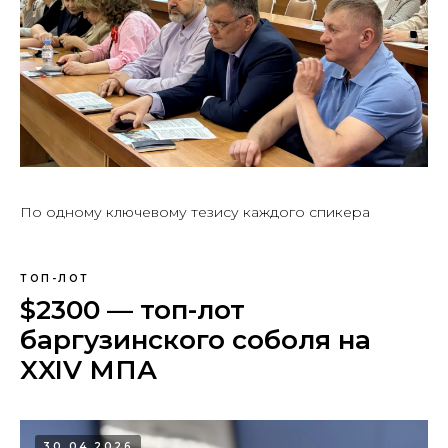
По одному ключевому тезису каждого спикера
ТОП-ЛОТ
$2300 — топ-лот
баргузинского соболя на
XXIV МПА
30.04.2026