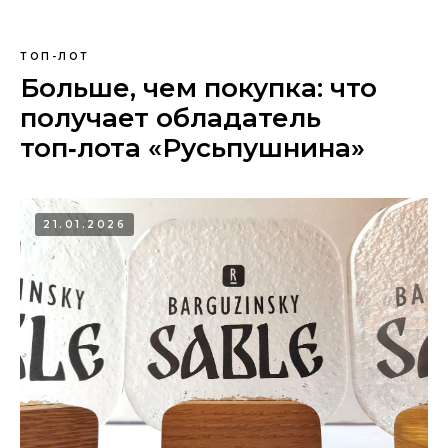
ТОП-ЛОТ
Больше, чем покупка: что
получает обладатель
топ‑лота «Русьпушнина»
21.01.2026